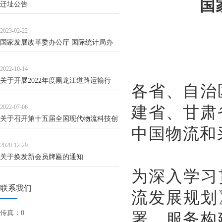
国
迁址公告
2023-02-22
国家发展改革委办公厅 国际统计局办
公室关...
2022-10-14
关于开展2022年度黑龙江道路运输行
各省、自治
业“...
建省、甘肃
2022-07-06
关于召开第十五届全国现代物流科技创
中国物流和
新大会...
2020-12-29
关于换发新会员牌匾的通知
为深入学习
联系我们
流发展规划
署，服务构
传真：0